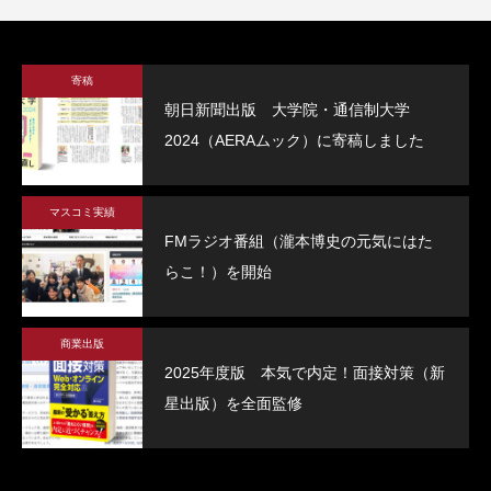
寄稿
朝日新聞出版 大学院・通信制大学
2024（AERAムック）に寄稿しました
マスコミ実績
FMラジオ番組（瀧本博史の元気にはた
らこ！）を開始
商業出版
2025年度版 本気で内定！面接対策（新
星出版）を全面監修