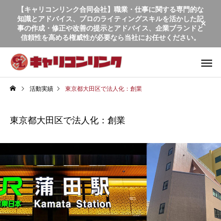
【キャリコンリンク合同会社】職業・仕事に関する専門的な
知識とアドバイス、プロのライティングスキルを活かした記
事の作成・修正や改善の提示とアドバイス、企業ブランドと
信頼性を高める権威性が必要なら当社にお任せください。
活動実績
東京都大田区で法人化：創業
東京都大田区で法人化：創業
商業出版